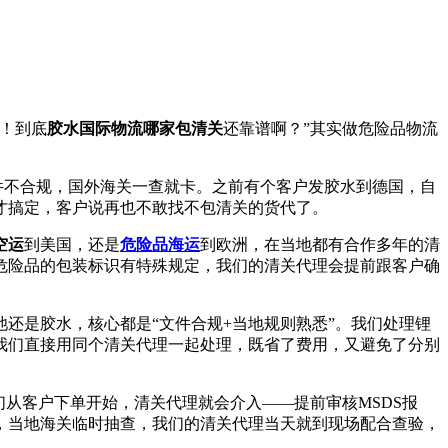
！到底
胶水国际物流哪家包清关
还靠谱啊？”其实做危险品物流
件不合规，国外海关一查就卡。之前有个客户发胶水到德国，自
才搞定，客户说再也不敢找不包清关的货代了。
空运
到美国，还是
危险品海运
到欧洲，在当地都有合作多年的清
危险品的包装标识有特殊规定，我们的清关代理会提前跟客户确
还是胶水，核心都是“文件合规+当地规则熟悉”。我们处理锂
我们直接用同个清关代理一起处理，既省了费用，又避免了分别
从客户下单开始，清关代理就会介入——提前审核MSDS报
，当地海关临时抽查，我们的清关代理当天就到现场配合查验，