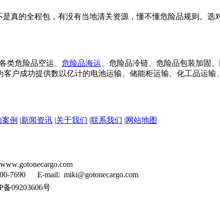
不是真的全程包，有没有当地清关资源，懂不懂危险品规则。选
在各类危险品空运、
危险品海运
、危险品冷链、危险品包装加固、
为客户成功提供数以亿计的电池运输、储能柜运输、化工品运输
功案例
|
新闻资讯
|
关于我们
|
联系我们
|
网站地图
tonecargo.com
90 E-mail: miki@gotonecargo.com
备09203606号