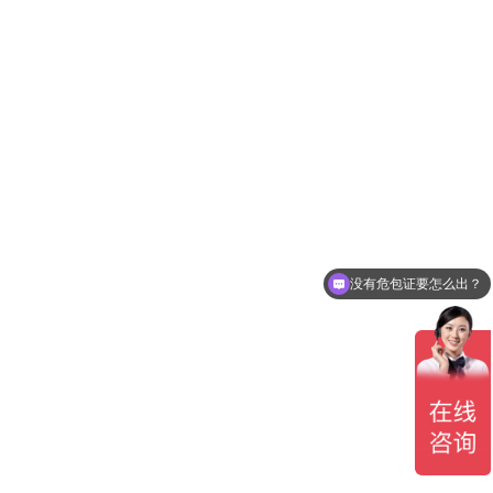
没有危包证要怎么出？