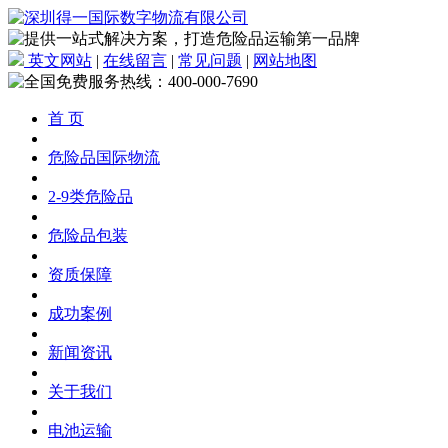
英文网站
|
在线留言
|
常见问题
|
网站地图
首 页
危险品国际物流
2-9类危险品
危险品包装
资质保障
成功案例
新闻资讯
关于我们
电池运输