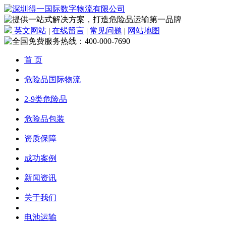
英文网站
|
在线留言
|
常见问题
|
网站地图
首 页
危险品国际物流
2-9类危险品
危险品包装
资质保障
成功案例
新闻资讯
关于我们
电池运输