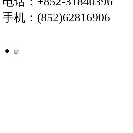
电话：+852-31840396
手机：(852)62816906