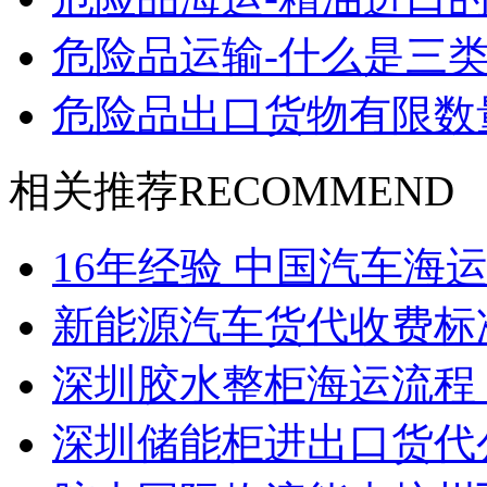
危险品运输-什么是三类
危险品出口货物有限数
相关推荐
RECOMMEND
16年经验 中国汽车海
新能源汽车货代收费标
深圳胶水整柜海运流程 
深圳储能柜进出口货代