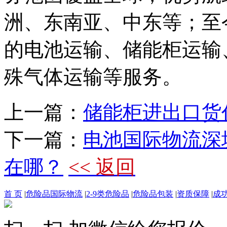
洲、东南亚、中东等；至
的电池运输、储能柜运输
殊气体运输等服务。
上一篇：
储能柜进出口货
下一篇：
电池国际物流深
在哪？
<< 返回
首 页
|
危险品国际物流
|
2-9类危险品
|
危险品包装
|
资质保障
|
成