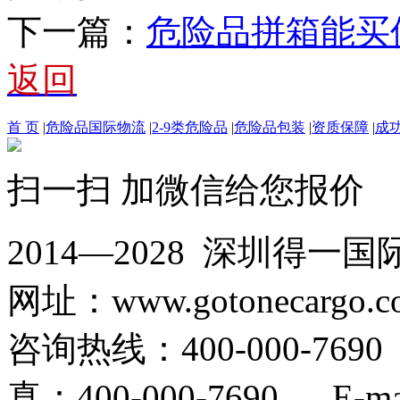
下一篇：
危险品拼箱能买
返回
首 页
|
危险品国际物流
|
2-9类危险品
|
危险品包装
|
资质保障
|
成
扫一扫 加微信给您报价
2014—2028 深圳
网址：www.gotonecargo.c
咨询热线：400-000-769
真：400-000-7690 E-mail