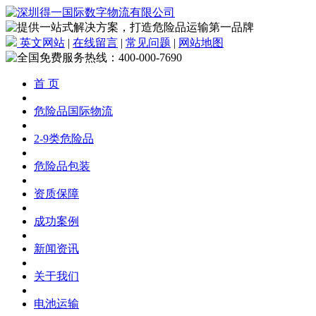
英文网站
|
在线留言
|
常见问题
|
网站地图
首 页
危险品国际物流
2-9类危险品
危险品包装
资质保障
成功案例
新闻资讯
关于我们
电池运输