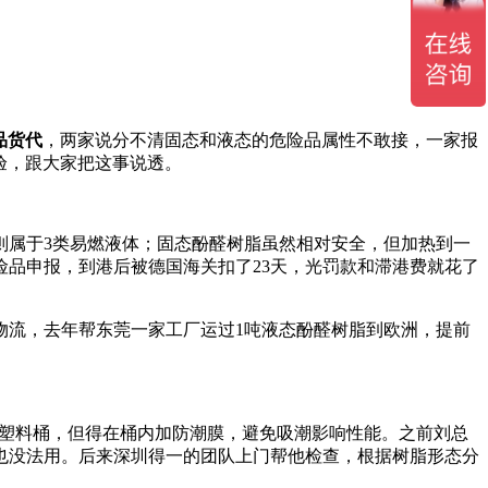
品货代
，两家说分不清固态和液态的危险品属性不敢接，一家报
验，跟大家把这事说透。
则属于3类易燃液体；固态酚醛树脂虽然相对安全，但加热到一
险品申报，到港后被德国海关扣了23天，光罚款和滞港费就花了
物流，去年帮东莞一家工厂运过1吨液态酚醛树脂到欧洲，提前
用塑料桶，但得在桶内加防潮膜，避免吸潮影响性能。之前刘总
也没法用。后来深圳得一的团队上门帮他检查，根据树脂形态分