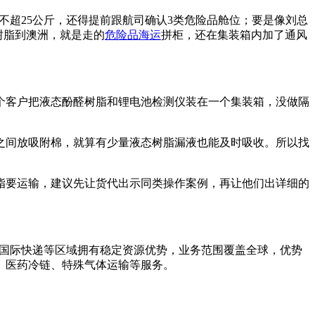
不超25公斤，还得提前跟航司确认3类危险品舱位；要是像刘总
树脂到澳洲，就是走的
危险品海运
拼柜，还在集装箱内加了通风
个客户把液态酚醛树脂和锂电池检测仪装在一个集装箱，没做隔
之间放吸附棉，就算有少量液态树脂漏液也能及时吸收。所以找
脂要运输，建议先让货代出示同类操作案例，再让他们出详细的
、国际快递等区域拥有稳定资源优势，业务范围覆盖全球，优势
、医药冷链、特殊气体运输等服务。