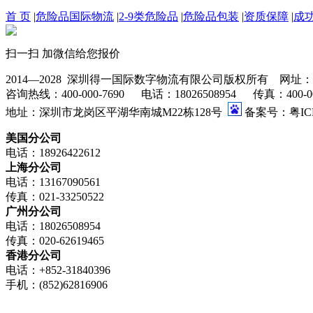
首 页
|
危险品国际物流
|
2-9类危险品
|
危险品包装
|
资质保障
|
成
扫一扫 加微信给您报价
2014—2028 深圳得一国际数字物流有限公司版权所有 网址：www.go
咨询热线：400-000-7690 电话：18026508954 传真：400-000-76
地址：深圳市龙岗区平湖华南城M22栋128号
备案号：粤ICP
美国分公司
电话：18926422612
上海分公司
电话：13167090561
传真：021-33250522
广州分公司
电话：18026508954
传真：020-62619465
香港分公司
电话：+852-31840396
手机：(852)62816906