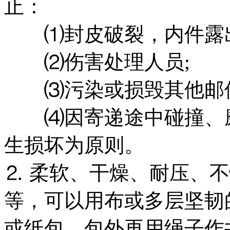
止：
⑴封皮破裂，内件露出
⑵伤害处理人员;
⑶污染或损毁其他邮件
⑷因寄递途中碰撞、磨
生损坏为原则。
⒉ 柔软、干燥、耐压、
等，可以用布或多层坚韧
或纸包，包外再用绳子作