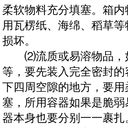
柔软物料充分填塞。箱内
用瓦楞纸、海绵、稻草等
损坏。
⑵流质或易溶物品，如
等，要先装入完全密封的
下四周空隙的地方，要用
塞，所用容器如果是脆弱
器本身也要分别一一裹扎