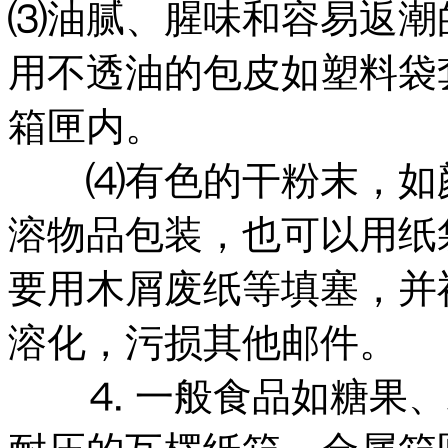
⑶油腻、腥味和容易返潮
用不透油的包皮如塑料袋
箱匣内。
⑷有色的干粉末，如颜
溶物品包装，也可以用纸
要用木屑废纸等填塞，并
溶化，污损其他邮件。
⒋ 一般食品如糖果、