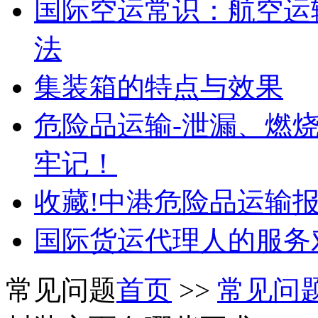
国际空运常识：航空运
法
集装箱的特点与效果
危险品运输-泄漏、燃
牢记！
收藏!中港危险品运输
国际货运代理人的服务
常见问题
首页
>>
常见问