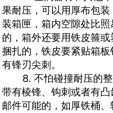
果耐压，可以用厚布包装
装箱匣，箱内空隙处比照
的，箱外还要用铁皮箍或
捆扎的，铁皮要紧贴箱板
有锋刃尖刺。
⒏ 不怕碰撞耐压的整
带有棱锋、钩刺或者有凸
邮件可能的，如厚铁桶、