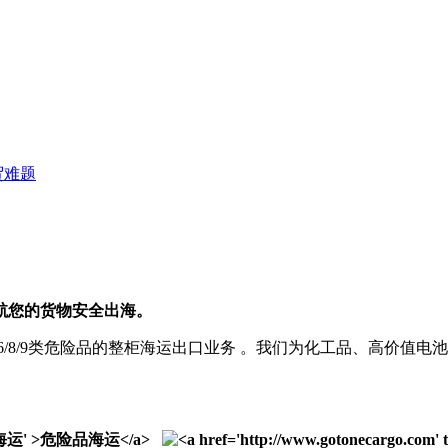
贸难题
航您的货物安全出海。
5/6/8/9类危险品的整柜海运出口业务
。我们为化工品、高价值电