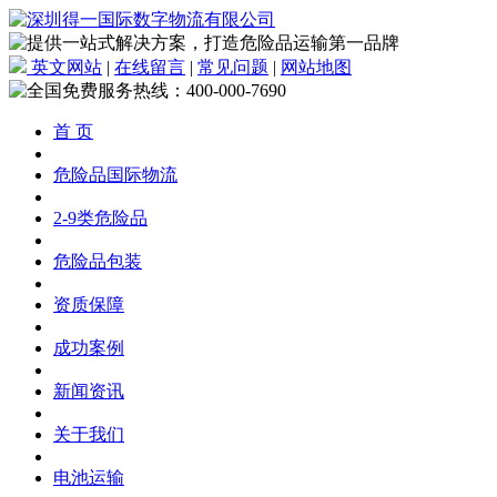
英文网站
|
在线留言
|
常见问题
|
网站地图
首 页
危险品国际物流
2-9类危险品
危险品包装
资质保障
成功案例
新闻资讯
关于我们
电池运输