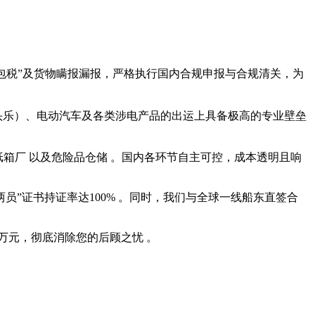
包税”及货物瞒报漏报，严格执行国内合规申报与合规清关，为
头乐）、电动汽车及各类涉电产品的出运上具备极高的专业壁垒
纸箱厂
以及危险品仓储
。国内各环节自主可控，成本透明且响
员”证书持证率达100%
。同时，我们与全球一线船东直签合
0万元，彻底消除您的后顾之忧
。