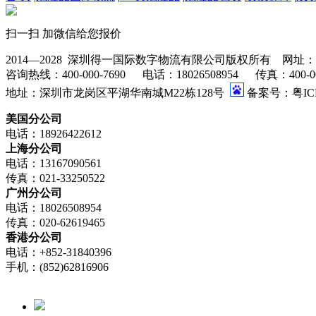
扫一扫 加微信给您报价
2014—2028 深圳得一国际数字物流有限公司版权所有 网址：www.go
咨询热线：400-000-7690 电话：18026508954 传真：400-000-76
地址：深圳市龙岗区平湖华南城M22栋128号
备案号：粤ICP
美国分公司
电话：18926422612
上海分公司
电话：13167090561
传真：021-33250522
广州分公司
电话：18026508954
传真：020-62619465
香港分公司
电话：+852-31840396
手机：(852)62816906