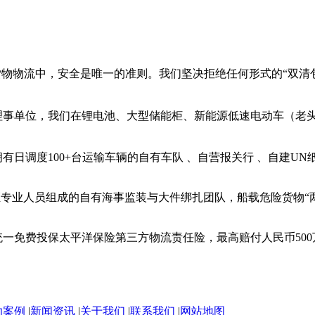
物物流中，安全是唯一的准则。我们坚决拒绝任何形式的“双清
理事单位，我们在锂电池、大型储能柜、新能源低速电动车（老
有日调度100+台运输车辆的自有车队
、自营报关行
、自建UN
证专业人员组成的自有海事监装与大件绑扎团队，船载危险货物“两
统一免费投保太平洋保险第三方物流责任险，最高赔付人民币50
功案例
|
新闻资讯
|
关于我们
|
联系我们
|
网站地图