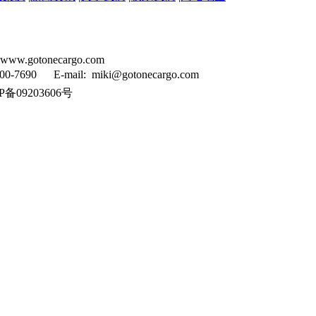
tonecargo.com
90 E-mail: miki@gotonecargo.com
备09203606号