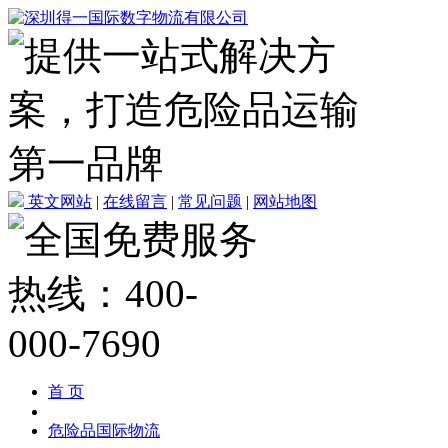
英文网站
|
在线留言
|
常见问题
|
网站地图
首 页
危险品国际物流