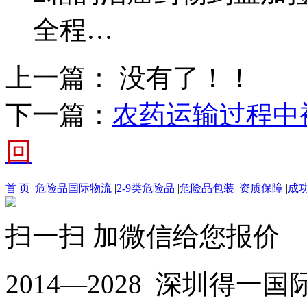
全程…
上一篇： 没有了！！
下一篇：
农药运输过程中
回
首 页
|
危险品国际物流
|
2-9类危险品
|
危险品包装
|
资质保障
|
成
扫一扫 加微信给您报价
2014—2028 深圳