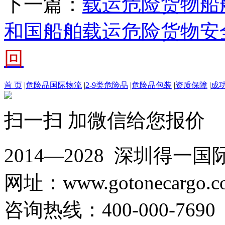
下一篇：
载运危险货物船
和国船舶载运危险货物安
回
首 页
|
危险品国际物流
|
2-9类危险品
|
危险品包装
|
资质保障
|
成
扫一扫 加微信给您报价
2014—2028 深圳
网址：www.gotonecargo.c
咨询热线：400-000-769