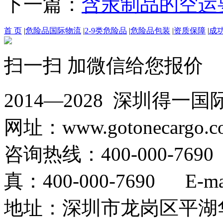
下一篇：
含汞制品的空运
首 页
|
危险品国际物流
|
2-9类危险品
|
危险品包装
|
资质保障
|
成
扫一扫 加微信给您报价
2014—2028 深圳
网址：www.gotonecargo.c
咨询热线：400-000-769
真：400-000-7690 E-mail
地址：深圳市龙岗区平湖华