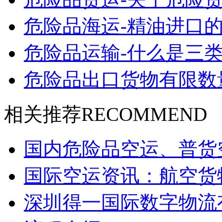
危险品海运-精油进口的
危险品运输-什么是三类
危险品出口货物有限数
相关推荐
RECOMMEND
国内危险品空运、普货
国际空运资讯：航空货
深圳得一国际数字物流