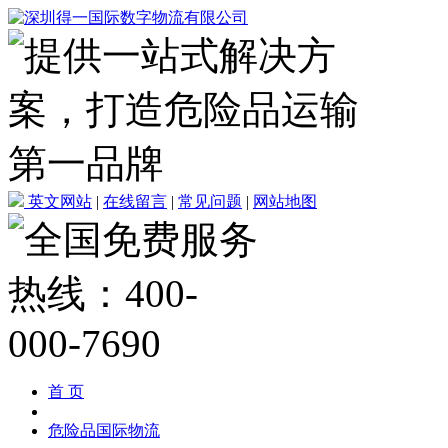
英文网站
|
在线留言
|
常见问题
|
网站地图
首 页
危险品国际物流