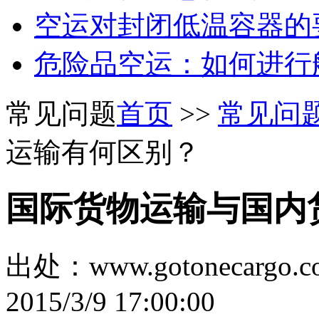
空运对封闭低温容器的
危险品空运：如何进行
常见问题
首页
>>
常见问
运输有何区别？
国际货物运输与国内
出处：www.gotonecar
2015/3/9 17:00:00