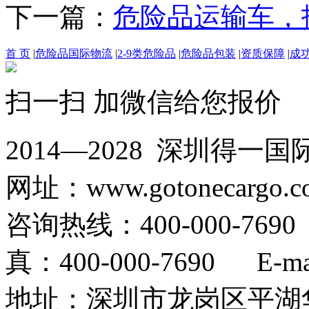
下一篇：
危险品运输车，
首 页
|
危险品国际物流
|
2-9类危险品
|
危险品包装
|
资质保障
|
成
扫一扫 加微信给您报价
2014—2028 深圳
网址：www.gotonecargo.c
咨询热线：400-000-769
真：400-000-7690 E-mail
地址：深圳市龙岗区平湖华