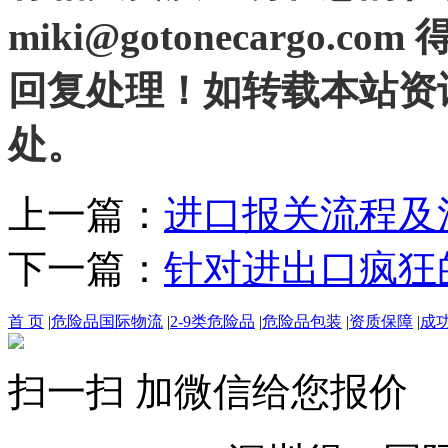
miki@gotonecargo.co
回复处理！如转载本站资
处。
上一篇：
进口报关流程及
下一篇：
针对进出口疯狂
首 页
|
危险品国际物流
|
2-9类危险品
|
危险品包装
|
资质保障
|
成
扫一扫 加微信给您报价