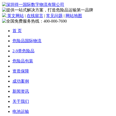
英文网站
|
在线留言
|
常见问题
|
网站地图
首 页
危险品国际物流
2-9类危险品
危险品包装
资质保障
成功案例
新闻资讯
关于我们
电池运输