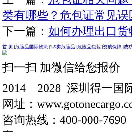
类有哪些？危包证常见误
下一篇：
如何办理出口货
首 页
|
危险品国际物流
|
2-9类危险品
|
危险品包装
|
资质保障
|
成
扫一扫 加微信给您报价
2014—2028 深圳
网址：www.gotonecargo.c
咨询热线：400-000-769