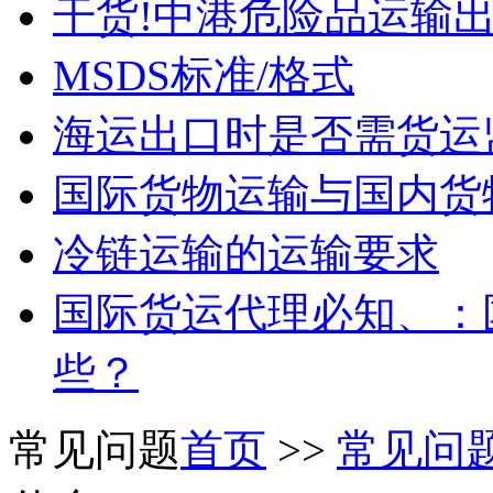
干货!中港危险品运输
MSDS标准/格式
海运出口时是否需货运
国际货物运输与国内货
冷链运输的运输要求
国际货运代理必知、：
些？
常见问题
首页
>>
常见问