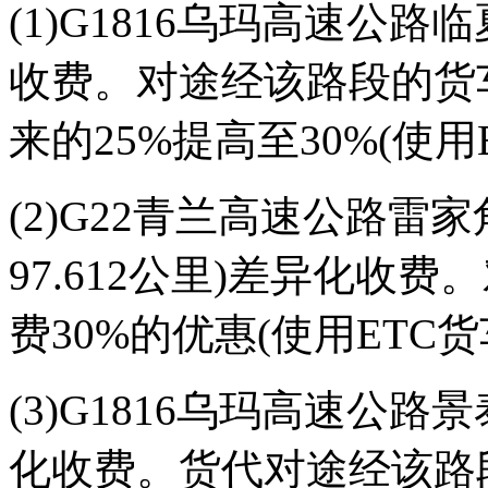
(1)G1816乌玛高速公路临
收费。对途经该路段的货
来的25%提高至30%(使用
(2)G22青兰高速公路雷
97.612公里)差异化收
费30%的优惠(使用ETC货
(3)G1816乌玛高速公路景
化收费。货代对途经该路