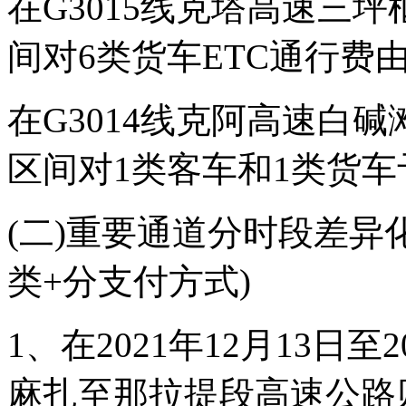
在G3015线克塔高速三
间对6类货车ETC通行费由
在G3014线克阿高速白
区间对1类客车和1类货车
(二)重要通道分时段差异
类+分支付方式)
1、在2021年12月13日
麻扎至那拉提段高速公路