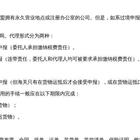
拥有永久营业地点或注册办公室的公司。但是，如系过境申报
局。代理形式分为两种：
报（委托人承担缴纳税费责任）。
（连带责任，委托人和代理人均可被要求承担缴纳税费责任）
报（但海关只有在货物运抵后才会接受申报），或在货物运抵口
用的手续一般应在以下期限内完成：
货物）；
运货物）。
货商发票、合同、提单、运单、装货单、装箱清单、保险证明、