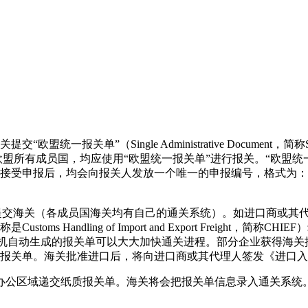
一报关单”（Single Administrative Documen
，在欧盟所有成员国，均应使用“欧盟统一报关单”进行报关。“欧
接受申报后，均会向报关人发放一个唯一的申报编号，格式为：
提交海关（各成员国海关均有自己的通关系统）。如进口商或其
ndling of Import and Export Freight，简称CHIE
算机自动生成的报关单可以大大加快通关进程。部分企业获得海
报关单。海关批准进口后，将向进口商或其代理人签发《进口入
公区域递交纸质报关单。海关将会把报关单信息录入通关系统。