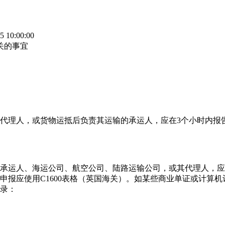
10:00:00
关的事宜
理人，或货物运抵后负责其运输的承运人，应在3个小时内报告
运人、海运公司、航空公司、陆路运输公司，或其代理人，应在
报应使用C1600表格（英国海关）。如某些商业单证或计算机记
录：