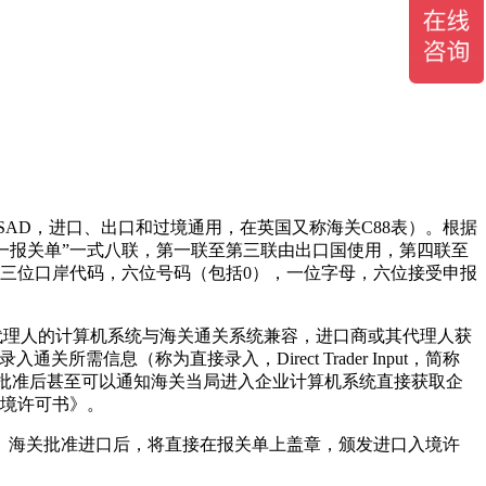
t，简称SAD，进口、出口和过境通用，在英国又称海关C88表）。根据
盟统一报关单”一式八联，第一联至第三联由出口国使用，第四联至
三位口岸代码，六位号码（包括0），一位字母，六位接受申报
代理人的计算机系统与海关通关系统兼容，进口商或其代理人获
F）录入通关所需信息（称为直接录入，Direct Trader Input，简称
关批准后甚至可以通知海关当局进入企业计算机系统直接获取企
境许可书》。
海关批准进口后，将直接在报关单上盖章，颁发进口入境许