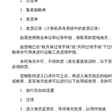
2．空运单
3．集装箱舱单
4．装货单
5．发货记录（计算机库存系统中的发货记录）
如需使用商业单证和记录申报，请联系卸货地海关，
如货物已在“欧共体过境手续”或“共同过境手续”下过
舱单亦可用来进行运输工具进境申报。
未经海关许可，不得卸货（发生紧急状况时，出于安全
必须卸货。
货物取得进入口岸许可之后，将进入海关指定的临时存放
或检查，直至海关批准可以进行以下处理或使用，否则可
1．放行后自由流通
2．过境
3．进入海关监管区，等待海关批准，以用作他途