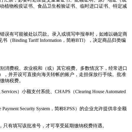
、动植物检疫证书、食品卫生检验证书、临时进口证书、特定减
错误有可能被处以罚款。录入或填写申报单时，如难以确定商
nding Tariff Information，简称BTI），决定商品归类编
别消费税、农业税和（或）其它税费。多数情况下，经常进口
关批准），并开设可直接向海关转帐的账户，走担保放行手续。批准
天缴纳税费。
es）小额支付系统、CHAPS（Clearing House Automated
ayment Security System，简称EPSS）的企业允许提供非全额
报关单时，只有填写该批准号，才可享受延期缴纳税费待遇。