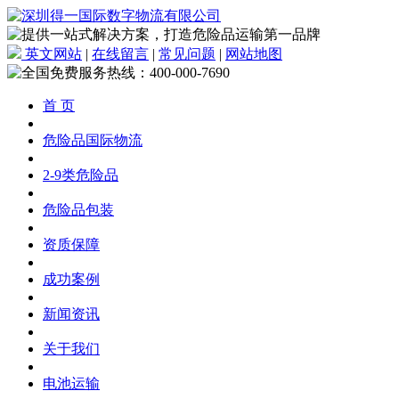
英文网站
|
在线留言
|
常见问题
|
网站地图
首 页
危险品国际物流
2-9类危险品
危险品包装
资质保障
成功案例
新闻资讯
关于我们
电池运输