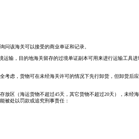
询问该海关可以接受的商业单证和记录。
境运输，目的地海关留存的过境单证副本可用来进行运输工具进
考虑，货物可在未经海关许可的情况下先行卸货，但卸货后应
区（海运货物不超过45天，其它货物不超过20天），未经海
能被处以罚款或追究刑事责任：