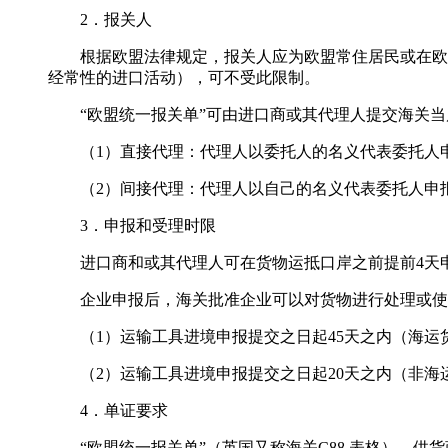
2．报关人
根据欧盟法律规定，报关人应为欧盟常住居民或在欧盟
经常性的进口活动），可不受此限制。
“欧盟统一报关单”可由进口商或其代理人提交海关当
（1）直接代理：代理人以委托人的名义代表委托人申
（2）间接代理：代理人以自己的名义代表委托人申报
3．申报和受理时限
进口商和或其代理人可在货物运抵口岸之前提前4天申
企业申报后，海关批准企业可以对货物进行处理或使
（1）运输工具进境申报提交之日起45天之内（海运
（2）运输工具进境申报提交之日起20天之内（非海
4．单证要求
“欧盟统一报关单”（英国又称海关C88 表格）、供