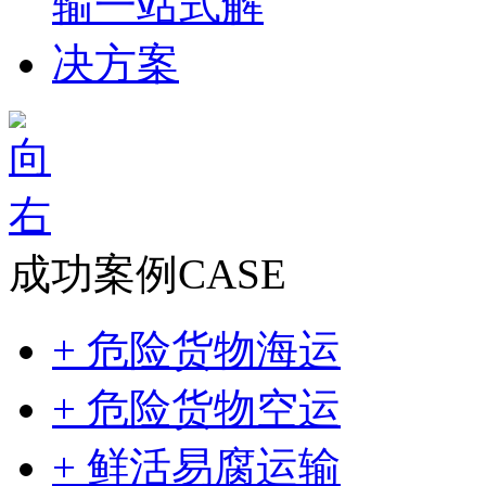
成功案例
CASE
+ 危险货物海运
+ 危险货物空运
+ 鲜活易腐运输