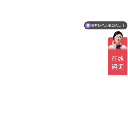
没有危包证要怎么出？
都有哪些航线可以走？