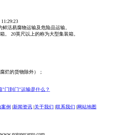
1:29:23
的鲜活易腐物运输及危险品运输。
尺箱。 20英尺以上的称为大型集装箱。
易腐烂的货物除外）；
"门到门"运输是什么？
功案例
|
新闻资讯
|
关于我们
|
联系我们
|
网站地图
tonecargo.com