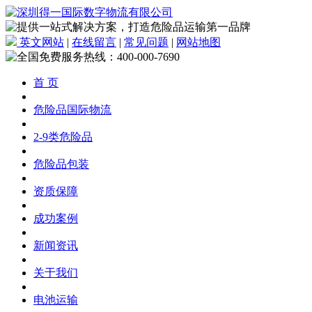
英文网站
|
在线留言
|
常见问题
|
网站地图
首 页
危险品国际物流
2-9类危险品
危险品包装
资质保障
成功案例
新闻资讯
关于我们
电池运输