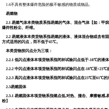
1.6不具有整体爆炸危险的极不敏感的物质或物品。
易燃物
2.1 易燃气体本类物质系指易燃的气体、混合气体【如：甲烷
爆炸性粉尘、纤维。
2.2 易燃液体本类货物系指易燃的液体、液体混合物或含有
方式适用的闪点，而不低于45℃。
本类货物按闪点分为三项：
2.2.1 低闪点液体本项货物系指闭杯试验闪点低于-18℃的液
2.2.2 中闪点液体本项货物系指闭杯试验闪点在-18℃至<23
2.2.3 高闪点液体本项货物系指闭杯试验闪点在23℃至61℃
2.3易燃固体
2.3.1 易燃固体本项货物系指燃点低,对热、撞击、摩擦敏
粉】