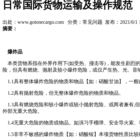
日常国际货物运输及操作规范
出处：www.gotonecargo.com 分类：常见问题 发布：2021/6/1 15
摘要：
爆炸品
本类货物系指在外界作用下(如受热、撞击等)，能发生剧烈
险，但具有燃烧、抛射及较小爆炸危险，或仅产生热、光、音
1.1具有整体爆炸危险的物质和物品【如：硝酸甘油】，一
1.2具有抛射危险，但无整体爆炸危险的物质和物品。
1.3具有燃烧危险和较小爆炸或较小抛射危险、或两者兼有,
外部无重大危险。
1.4无重大危险的物质或物品。如演习手榴弹、安全导火索
1.5非常不敏感的爆炸物质【如：硝酸铵】本项货物性质比较