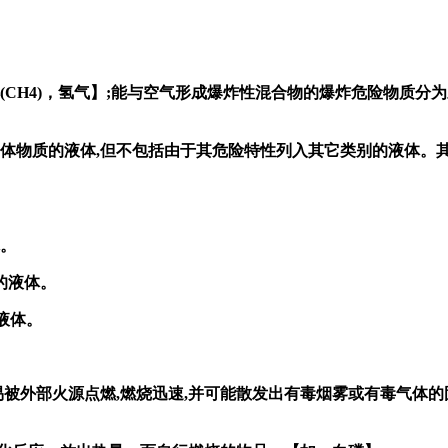
(CH4)，氢气】;能与空气形成爆炸性混合物的爆炸危险物质分为三
固体物质的液体,但不包括由于其危险特性列入其它类别的液体。
体。
℃的液体。
的液体。
感,易被外部火源点燃,燃烧迅速,并可能散发出有毒烟雾或有毒气