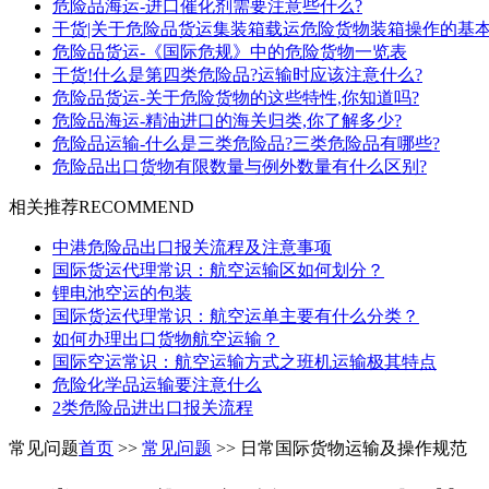
危险品海运-进口催化剂需要注意些什么?
干货|关于危险品货运集装箱载运危险货物装箱操作的基
危险品货运-《国际危规》中的危险货物一览表
干货!什么是第四类危险品?运输时应该注意什么?
危险品货运-关于危险货物的这些特性,你知道吗?
危险品海运-精油进口的海关归类,你了解多少?
危险品运输-什么是三类危险品?三类危险品有哪些?
危险品出口货物有限数量与例外数量有什么区别?
相关推荐
RECOMMEND
中港危险品出口报关流程及注意事项
国际货运代理常识：航空运输区如何划分？
锂电池空运的包装
国际货运代理常识：航空运单主要有什么分类？
如何办理出口货物航空运输？
国际空运常识：航空运输方式之班机运输极其特点
危险化学品运输要注意什么
2类危险品进出口报关流程
常见问题
首页
>>
常见问题
>> 日常国际货物运输及操作规范