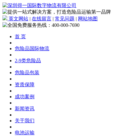
英文网站
|
在线留言
|
常见问题
|
网站地图
首 页
危险品国际物流
2-9类危险品
危险品包装
资质保障
成功案例
新闻资讯
关于我们
电池运输