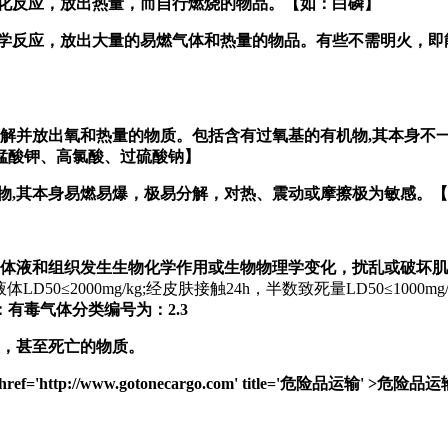
生氧化反应，放出热量，而自行燃烧的物品。【如：白磷】
烈化学反应，放出大量的易燃气体和热量的物品。有些不需明火，
易分解并放出氧和热量的物质。包括含有过氧基的有机物,其本身不
锰酸钾、高氯酸、过硫酸钠】
物,其本身易燃易爆，极易分解，对热、震动或摩擦极为敏感。
能与体液和组织发生生物化学作用或生物物理学变化，扰乱或破坏
体LD50≤2000mg/kg;经皮肤接触24h，半数致死量LD50≤100
有毒气体分类编号为：2.3
态，甚至死亡的物质。