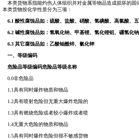
本类货物系指能灼伤人体组织并对金属等物品造成损坏的固体或液
本类货物按化学性质分为三项：
6.1 酸性腐蚀品如：硫酸、盐酸、硝酸、氢碘酸、高氯酸、
6.2 碱性腐蚀品如：氢氧化钠、甲基锂、氢化锂铝、硼氢化钠
6.3 其它腐蚀品如：乙酸铀酰锌、氰化钾
一、等级编码
危险品等级编码危险品等级名称
0.0非危险品
1.1具有同时爆炸物质和物品
1.2具有喷射危险但无重大爆炸危险的
1.3具有燃烧危险或者较小爆炸或者喷
1.4无重大危险的物质和物品
1.5具有同时爆炸危险但很不敏感货物