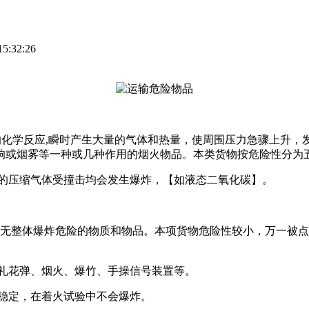
:32:26
的化学反应,瞬时产生大量的气体和热量，使周围压力急骤上升，
响或烟雾等一种或几种作用的烟火物品。本类货物按危险性分为
般的压缩气体受撞击均会发生爆炸，【如液态二氧化碳】。
但无整体爆炸危险的物质和物品。本项货物危险性较小，万一被
、礼花弹、烟火、爆竹、手操信号装置等。
稳定，在着火试验中不会爆炸。