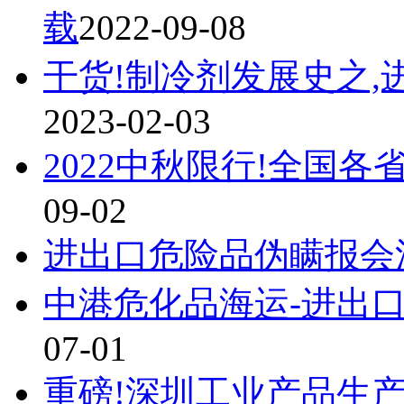
载
2022-09-08
干货!制冷剂发展史之
2023-02-03
2022中秋限行!全国
09-02
进出口危险品伪瞒报会
中港危化品海运-进出
07-01
重磅!深圳工业产品生