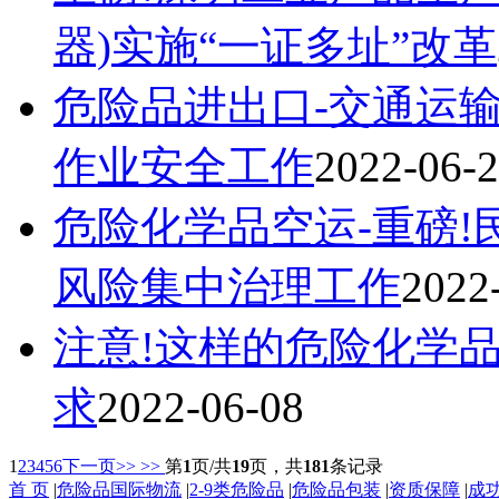
器)实施“一证多址”改革
危险品进出口-交通运
作业安全工作
2022-06-
危险化学品空运-重磅
风险集中治理工作
2022
注意!这样的危险化学
求
2022-06-08
1
2
3
4
5
6
下一页>>
>>
第
1
页/共
19
页，共
181
条记录
首 页
|
危险品国际物流
|
2-9类危险品
|
危险品包装
|
资质保障
|
成