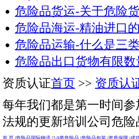
危险品货运-关于危险货
危险品海运-精油进口的
危险品运输-什么是三类
危险品出口货物有限数
资质认证
首页
>>
资质认
每年我们都是第一时间参
法规的更新培训公司危险
首 页
|
危险品国际物流
|
2-9类危险品
|
危险品包装
|
资质保障
|
成