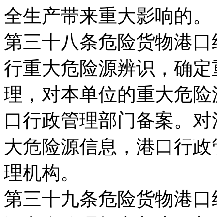
全生产带来重大影响的。
第三十八条危险货物港口
行重大危险源辨识，确定
理，对本单位的重大危险
口行政管理部门备案。对
大危险源信息，港口行政
理机构。
第三十九条危险货物港口