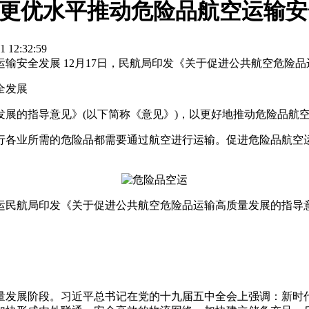
量更优水平推动危险品航空运输
12:32:59
全发展 12月17日，民航局印发《关于促进公共航空危险品运输高
全发展
发展的指导意见》(以下简称《意见》)，以更好地推动危险品航
行各业所需的危险品都需要通过航空进行运输。促进危险品航空
运民航局印发《关于促进公共航空危险品运输高质量发展的指导意
量发展阶段。习近平总书记在党的十九届五中全会上强调：新时