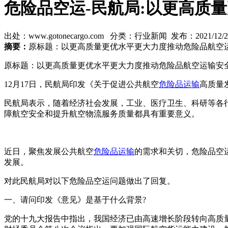
危险品空运-民航局:以更高质
出处：www.gotonecargo.com 分类：行业新闻 发布：2021/12/21 
摘要：
原标题：以更高质量更优水平更大力度推动危险品航空运输安
原标题：以更高质量更优水平更大力度推动危险品航空运输安
12月17日，民航局印发《关于促进公共航空
危险品运输
高质量
民航局表示，随着经济社会发展，工业、医疗卫生、科研等各
障航空安全和提升航空物流服务质量都具有重要意义。
近日，聚焦发展公共航空
危险品运输
的需求和关切，危险品空
发展。
对此民航局对以下危险品空运问题做出了回复。
一、请问印发《意见》是基于什么背景?
党的十九大报告中指出，我国经济已由高速增长阶段转向高质