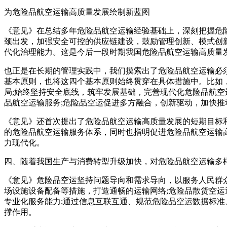
为危险品航空运输高质量发展绘制新蓝图
《意见》在总结多年危险品航空运输经验基础上，深刻把握危
颈出发，加强安全可控的供应链建设，鼓励管理创新、模式创
代化治理能力。这是今后一段时期我国危险品航空运输高质量
也正是在长期的管理实践中，我们摸索出了危险品航空运输必
基本原则，也将这四个基本原则始终贯穿在具体措施中。比如
局;始终坚持安全底线，筑牢发展基础，完善现代化危险品航空
品航空运输服务;危险品空运促进多方融合，创新驱动，加快
《意见》还首次提出了危险品航空运输高质量发展的短期目标和
的危险品航空运输服务体系，同时也指明促进危险品航空运输高
力现代化。
四、随着我国生产与消费转型升级加快，对危险品航空运输多
《意见》危险品空运坚持问题导向和需求导向，以服务人民群
场设施设备配备等措施，打造通畅的运输网络;危险品散货空
专业化服务能力;通过信息互联互通、规范危险品空运数据标
撑作用。