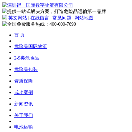
英文网站
|
在线留言
|
常见问题
|
网站地图
首 页
危险品国际物流
2-9类危险品
危险品包装
资质保障
成功案例
新闻资讯
关于我们
电池运输