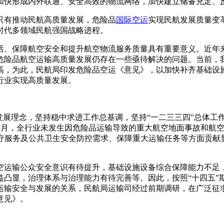
加快形成内外联通、安全高效的物流网络，加快建立储备充足、
只有推动民航高质量发展，危险品
国际空运
实现民航发展质量变
时代多领域民航强国战略进程。
活、保障航空安全和提升航空物流服务质量具有重要意义。近年
危险品航空运输高质量发展仍存在一些亟待解决的问题。当前，
高，为此，民航局印发危险品空运《意见》，以加快补齐基础设
行业实现高质量发展。
发展理念，坚持稳中求进工作总基调，坚持“一二三三四”总体工
1年8月，全行业未发生因危险品运输导致的重大航空地面事故和航
医疗服务及公共卫生安全防控需求、保障重大运输任务等方面贡
空运输公众安全意识有待提升，基础设施设备综合保障能力不足
益凸显，治理体系与治理能力有待完善等。因此，按照“十四五”
运输安全与发展的关系，民航局运输司经过前期调研，在广泛征
意见》。