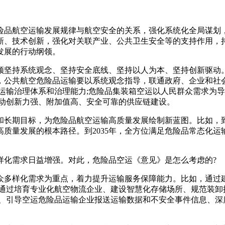
险品航空运输发展规律与航空安全的关系，强化系统化全局谋划
新、技术创新，强化对关联产业、公共卫生安全等的支持作用，
发展的行动纲领。
须坚持系统观念、坚持安全底线、坚持以人为本、坚持创新驱动
，公共航空危险品运输要以系统观念指导，联通政府、企业和社
运输治理体系和治理能力;危险品集装箱空运以人民群众需求为
推动创新力强、附加值高、安全可靠的供应链建设。
长期目标，为危险品航空运输高质量发展绘制新蓝图。比如，到2
质量发展的根本路径。到2035年，全方位满足危险品常态化
样化需求日益增强。对此，危险品空运《意见》是怎么考虑的?
众多样化需求为重点，着力提升运输服务保障能力。比如，通过
运通过培育专业化航空物流企业、建设智慧化存储场所、规范装卸
准、引导空运危险品运输企业报送运输数据和不安全事件信息、深