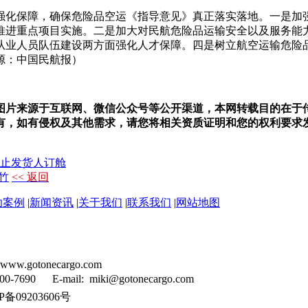
强化保障，确保危险品空运《指导意见》真正落实落地。一是加
推进重点项目实施。二是加大对民航危险品运输安全以及服务能
从业人员队伍建设两方面强化人才保障。四是树立航空运输危险
源：中国民航报）
图片来源于互联网、微信公众号等公开渠道，本网转载目的在于
侵权及其他需求，请您将相关资质证明和您的权利要求发送至miki@
停止发货人订舱
竹
<< 返回
功案例
|
新闻资讯
|
关于我们
|
联系我们
|
网站地图
tonecargo.com
90 E-mail: miki@gotonecargo.com
备09203606号