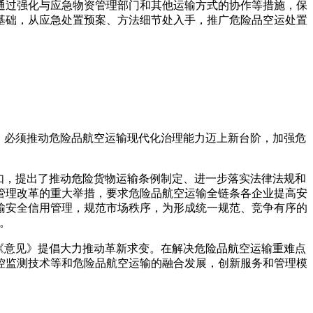
通过强化与应急物资管理部门和其他运输方式的协作等措施，保
基础，从应急处置预案、方法细节处入手，推广危险品空运处置
，必须推动危险品航空运输现代化治理能力迈上新台阶，加强危
如，提出了推动危险货物运输条例制定、进一步落实法律法规和
管理改革的重大举措，要求危险品航空运输全链条各企业提高安
输安全信用管理，规范市场秩序，为形成统一规范、竞争有序的
。
《意见》提倡大力推动革新求变。在解决危险品航空运输重难点
控监测技术等和危险品航空运输的融合发展，创新服务和管理模