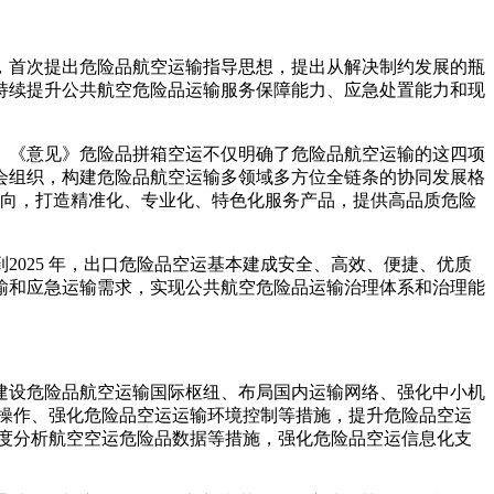
，首次提出危险品航空运输指导思想，提出从解决制约发展的瓶
持续提升公共航空危险品运输服务保障能力、应急处置能力和现
。《意见》危险品拼箱空运不仅明确了危险品航空运输的这四项
会组织，构建危险品航空运输多领域多方位全链条的协同发展格
导向，打造精准化、专业化、特色化服务产品，提供高品质危险
025 年，出口危险品空运基本建成安全、高效、便捷、优质
运输和应急运输需求，实现公共航空危险品运输治理体系和治理能
建设危险品航空运输国际枢纽、布局国内运输网络、强化中小机
操作、强化危险品空运运输环境控制等措施，提升危险品空运
度分析航空空运危险品数据等措施，强化危险品空运信息化支