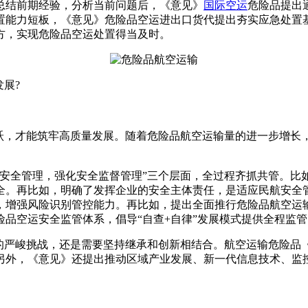
总结前期经验，分析当前问题后，《意见》
国际空运
危险品提出
置能力短板，《意见》危险品空运进出口货代提出夯实应急处置
方，实现危险品空运处置得当及时。
展?
飞跃，才能筑牢高质量发展。随着危险品航空运输量的进一步增长
业安全管理，强化安全监督管理”三个层面，全过程齐抓共管。比
全。再比如，明确了发挥企业的安全主体责任，是适应民航安全
，增强风险识别管控能力。再比如，提出全面推行危险品航空运
品空运安全监管体系，倡导“自查+自律”发展模式提供全程监管
有的严峻挑战，还是需要坚持继承和创新相结合。航空运输危险品
另外，《意见》还提出推动区域产业发展、新一代信息技术、监