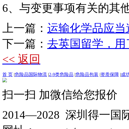
6、与变更事项有关的其
上一篇：
运输化学品应当
下一篇：
去英国留学，用
<< 返回
首 页
|
危险品国际物流
|
2-9类危险品
|
危险品包装
|
资质保障
|
成
扫一扫 加微信给您报价
2014—2028 深圳