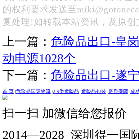
的权利要求发送至miki@gotoneca
复处理!如转载本站资讯，及原创
上一篇：
危险品出口-皇
动电源1028个
下一篇：
危险品出口-遂
首 页
|
危险品国际物流
|
2-9类危险品
|
危险品包装
|
资质保障
|
成
扫一扫 加微信给您报价
2014—2028 深圳