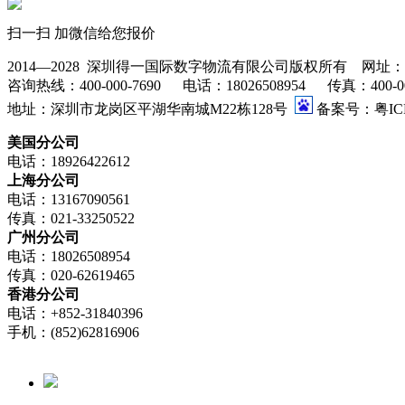
扫一扫 加微信给您报价
2014—2028 深圳得一国际数字物流有限公司版权所有 网址：www.go
咨询热线：400-000-7690 电话：18026508954 传真：400-000-76
地址：深圳市龙岗区平湖华南城M22栋128号
备案号：粤ICP
美国分公司
电话：18926422612
上海分公司
电话：13167090561
传真：021-33250522
广州分公司
电话：18026508954
传真：020-62619465
香港分公司
电话：+852-31840396
手机：(852)62816906