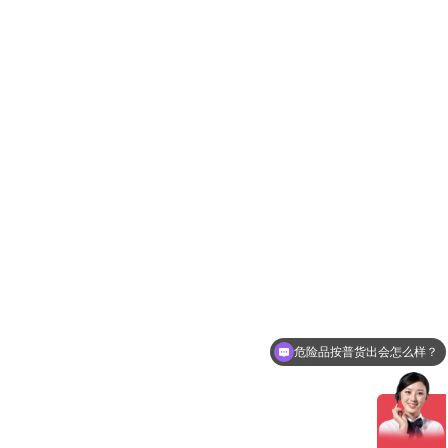
危险品按普货出会怎么样？
运费是怎么算的呢？