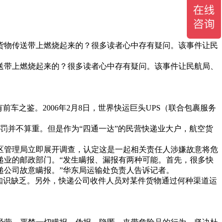
货物传送带上燃烧起来的？很多读者心中存有疑问。该事件让民
送带上燃烧起来的？很多读者心中存有疑问。该事件让民航局、
之鉴。2006年2月8日，世界快运巨头UPS（联合包裹服务
并不算重。但是作为“四通一达”的民营快递业大户，航空货
管理局立即展开调查，认定这是一起相关责任人涉嫌故意将危
递业的邮政部门。“发生瞒报、漏报有两种可能。首先，很多快
递公司故意瞒报。”华东局运输处负责人告诉记者。
知识缺乏。另外，快递公司收件人员对某件货物通过何种渠道运