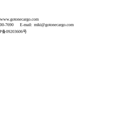
tonecargo.com
90 E-mail: miki@gotonecargo.com
备09203606号