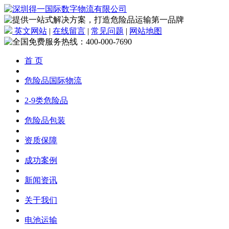
英文网站
|
在线留言
|
常见问题
|
网站地图
首 页
危险品国际物流
2-9类危险品
危险品包装
资质保障
成功案例
新闻资讯
关于我们
电池运输