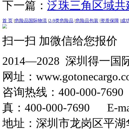
下一篇：
泛珠三角区域共
首 页
|
危险品国际物流
|
2-9类危险品
|
危险品包装
|
资质保障
|
成
扫一扫 加微信给您报价
2014—2028 深圳
网址：www.gotonecargo.c
咨询热线：400-000-769
真：400-000-7690 E-mail
地址：深圳市龙岗区平湖华