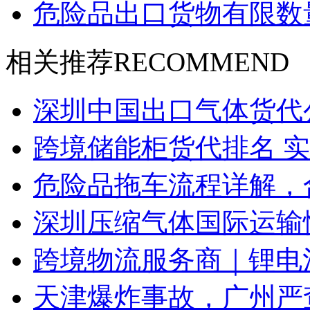
危险品出口货物有限数
相关推荐
RECOMMEND
深圳中国出口气体货代
跨境储能柜货代排名 
危险品拖车流程详解，
深圳压缩气体国际运输
跨境物流服务商｜锂电
天津爆炸事故，广州严