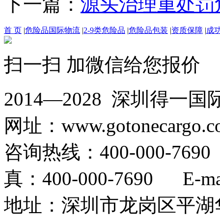
下一篇：
源头治理重处罚
首 页
|
危险品国际物流
|
2-9类危险品
|
危险品包装
|
资质保障
|
成
扫一扫 加微信给您报价
2014—2028 深圳
网址：www.gotonecargo.c
咨询热线：400-000-769
真：400-000-7690 E-mail
地址：深圳市龙岗区平湖华