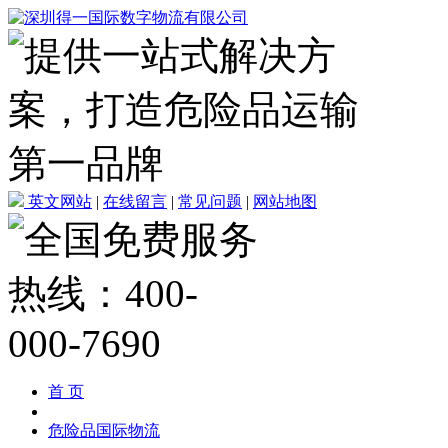
英文网站
|
在线留言
|
常见问题
|
网站地图
首 页
危险品国际物流