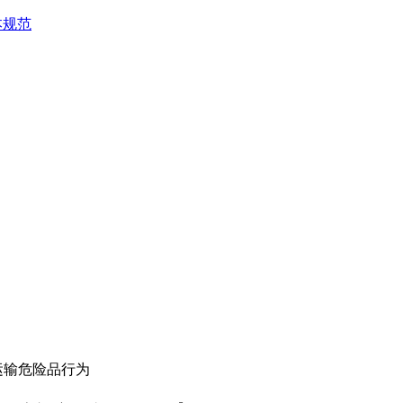
本规范
带运输危险品行为