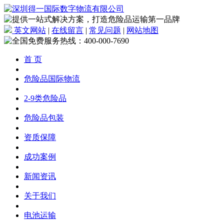
英文网站
|
在线留言
|
常见问题
|
网站地图
首 页
危险品国际物流
2-9类危险品
危险品包装
资质保障
成功案例
新闻资讯
关于我们
电池运输