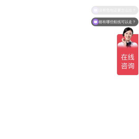
没有危包证要怎么出？
都有哪些航线可以走？