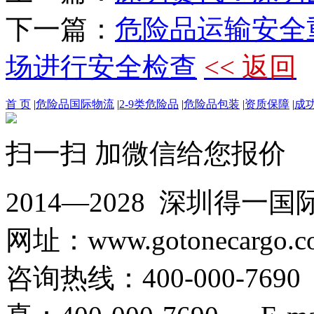
下一篇：
危险品运输安全
场进行安全检查
<< 返回
首 页
|
危险品国际物流
|
2-9类危险品
|
危险品包装
|
资质保障
|
成
扫一扫 加微信给您报价
2014—2028 深圳
网址：www.gotonecargo.c
咨询热线：400-000-769