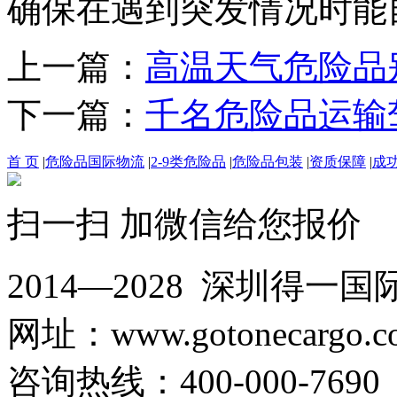
确保在遇到突发情况时能
上一篇：
高温天气危险品
下一篇：
千名危险品运输
首 页
|
危险品国际物流
|
2-9类危险品
|
危险品包装
|
资质保障
|
成
扫一扫 加微信给您报价
2014—2028 深圳
网址：www.gotonecargo.c
咨询热线：400-000-769