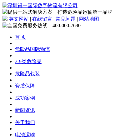
英文网站
|
在线留言
|
常见问题
|
网站地图
首 页
危险品国际物流
2-9类危险品
危险品包装
资质保障
成功案例
新闻资讯
关于我们
电池运输